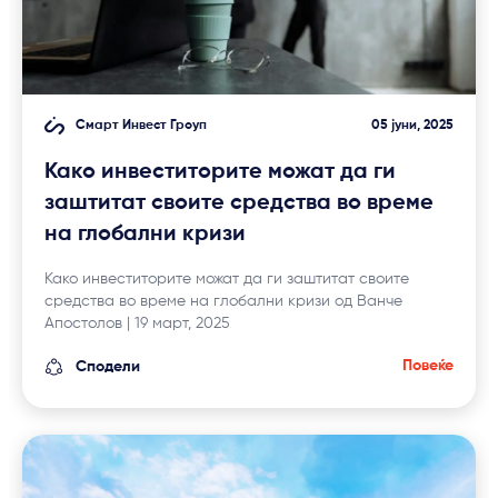
Смарт Инвест Гроуп
05 јуни, 2025
Како инвеститорите можат да ги
заштитат своите средства во време
на глобални кризи
Како инвеститорите можат да ги заштитат своите
средства во време на глобални кризи од Ванче
Апостолов | 19 март, 2025
Повеќе
Сподели