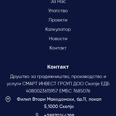
За Нас
Упатство
Проекти
Калкулатор
Новости
Контакт
Контакт
Друштво за градежништво, производство и
услуги СМАРТ ИНВЕСТ ГРОУП ДОО Скопје ЕДБ
4080023615957 ЕМБС 7685076
Филип Втори Македонски, бр.11, локал
5,1000 Скопје
+38970244298