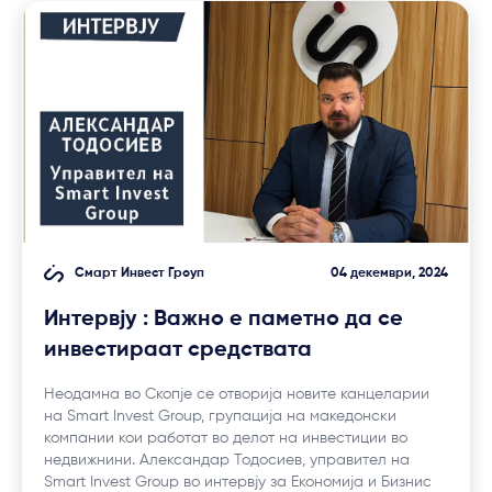
Смарт Инвест Гроуп
04 декември, 2024
Интервју : Важно е паметно да се
инвестираат средствата
Неодамна во Скопје се отворија новите канцеларии
на Smart Invest Group, групација на македонски
компании кои работат во делот на инвестиции во
недвижнини. Александар Тодосиев, управител на
Smart Invest Group во интервју за Економија и Бизнис