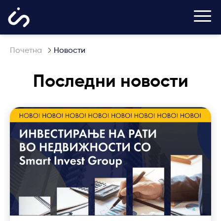
Глав
Почетна
Новости
Последни новости