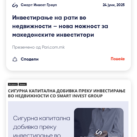
Смарт Инвест Гроуп
24 јуни, 2025
Инвестирање на рати во
недвижности – нова можност за
македонските инвеститори
Преземено од Pari.com.mk
Повеќе
Сподели