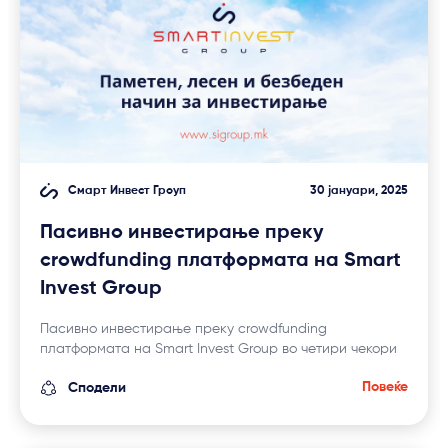
Смарт Инвест Гроуп
30 јануари, 2025
Пасивно инвестирање преку
crowdfunding платформата на Smart
Invest Group
Пасивно инвестирање преку crowdfunding
платформата на Smart Invest Group во четири чекори
Повеќе
Сподели