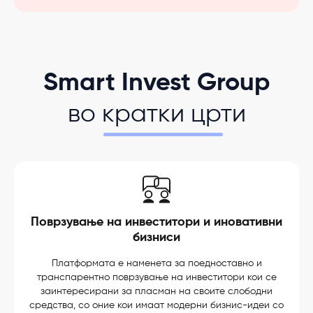
Smart Invest Group
во
кратки црти
Поврзување на инвеститори и иновативни
бизниси
Платформата е наменета за поедноставно и
транспарентно поврзување на инвеститори кои се
заинтересирани за пласман на своите слободни
средства, со оние кои имаат модерни бизнис-идеи со