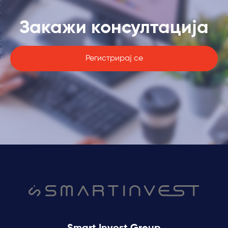
Закажи консултација
Регистрирај се