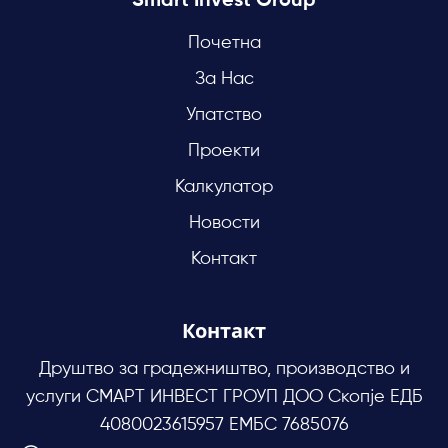
Smart Invest Group
Почетна
За Нас
Упатство
Проекти
Калкулатор
Новости
Контакт
Контакт
Друштво за градежништво, производство и
услуги СМАРТ ИНВЕСТ ГРОУП ДОО Скопје ЕДБ
4080023615957 ЕМБС 7685076