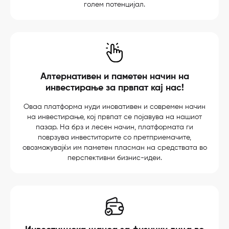
голем потенцијал.
Алтернативен и паметен начин на
инвестирање за првпат кај нас!
Оваа платформа нуди иновативен и современ начин
на инвестирање, кој првпат се појавува на нашиот
пазар. На брз и лесен начин, платформата ги
поврзува инвеститорите со претприемачите,
овозможувајќи им паметен пласман на средствата во
перспективни бизнис-идеи.