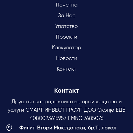
Почетна
За Нас
Упатство
Проекти
Калкулатор
Новости
Контакт
Контакт
Друштво за градежништво, производство и
услуги СМАРТ ИНВЕСТ ГРОУП ДОО Скопје ЕДБ
4080023615957 ЕМБС 7685076
Филип Втори Македонски, бр.11, локал