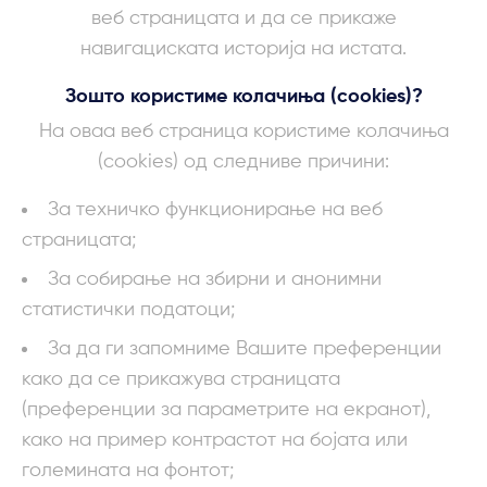
веб страницата и да се прикаже
навигациската историја на истата.
Зошто користиме колачиња (cookies)?
На оваа веб страница користиме колачиња
(cookies) од следниве причини:
За техничко функционирање на веб
страницата;
За собирање на збирни и анонимни
статистички податоци;
За да ги запомниме Вашите преференции
како да се прикажува страницата
(преференции за параметрите на екранот),
како на пример контрастот на бојата или
големината на фонтот;